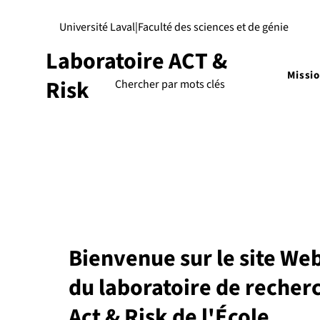
Université Laval
|
Faculté des sciences et de génie
Laboratoire ACT &
Missi
Risk
Bienvenue sur le site We
du laboratoire de recher
Act & Risk de l'École