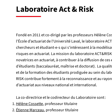
Laboratoire Act & Risk
Fondé en 2011 et co-dirigé par les professeurs Hélène Co
l’École d’actuariat de l'Université Laval, le laboratoire 
chercheurs et étudiant-e-s qui s'intéressent à la modélisat
risques en actuariat. La mission du laboratoire ACT&RISK
novatrices en actuariat, à contribuer à la diffusion de ces 
d’étudiants (baccalauréat, maîtrise et doctorat). La quali
et de la formation des étudiants prodiguée au sein du la
RISK contribue fortement à la reconnaissance et au rayo
d’actuariat aux niveaux national et international.
La co-directrice et le codirecteur du Laboratoire sont :
Hélène Cossette
, professeur titulaire
Étienne Marceau
, professeur titulaire