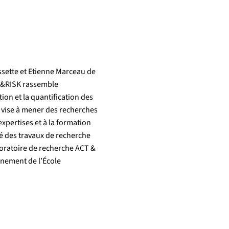
ssette et Etienne Marceau de
ACT&RISK rassemble
ion et la quantification des
 vise à mener des recherches
expertises et à la formation
té des travaux de recherche
boratoire de recherche ACT &
nnement de l’École